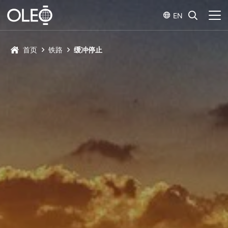
EN
首页
铁路
缓冲停止