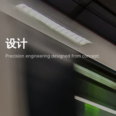
设计
Precision engineering designed from concept.