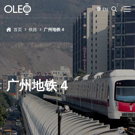
EN
首页
铁路
广州地铁 4
广州地铁 4