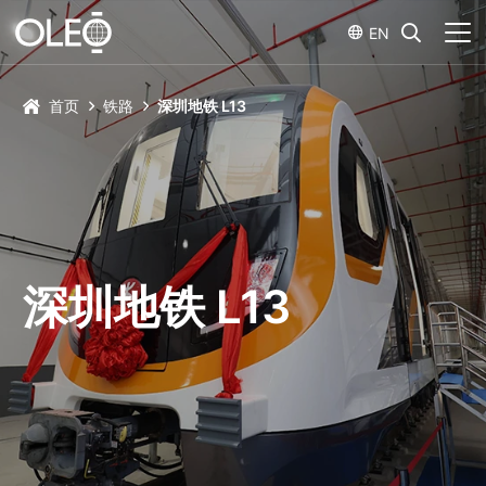
EN
首页
铁路
深圳地铁 L13
深圳地铁 L13