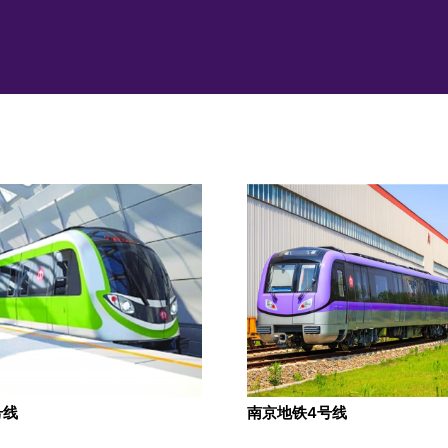
号线
南京地铁4号线