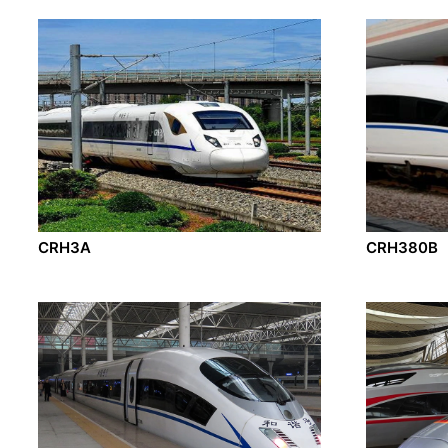
CRH3A
CRH380B