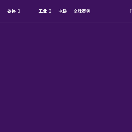
铁路
工业
电梯
全球案例