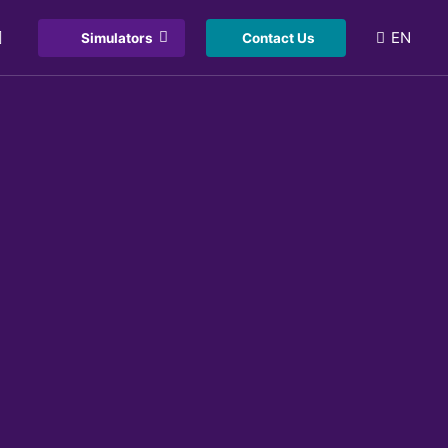
EN
Simulators
Contact Us