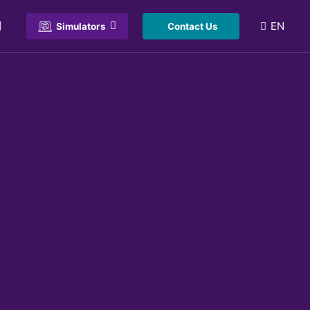
EN
Simulators
Contact Us