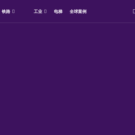
铁路
工业
电梯
全球案例